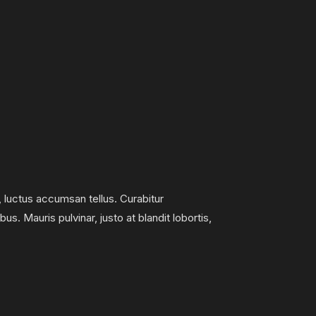
a, luctus accumsan tellus. Curabitur
us. Mauris pulvinar, justo at blandit lobortis,