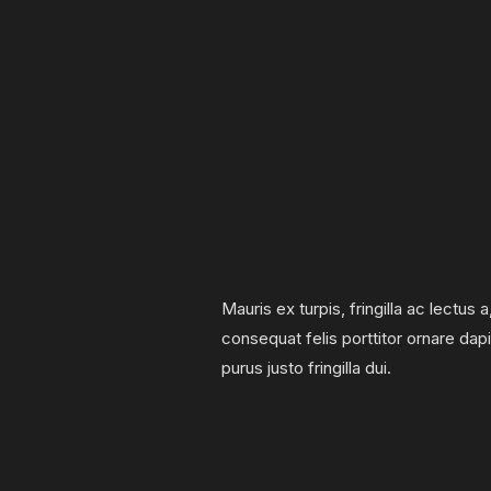
Mauris ex turpis, fringilla ac lectus 
consequat felis porttitor ornare dapib
purus justo fringilla dui.